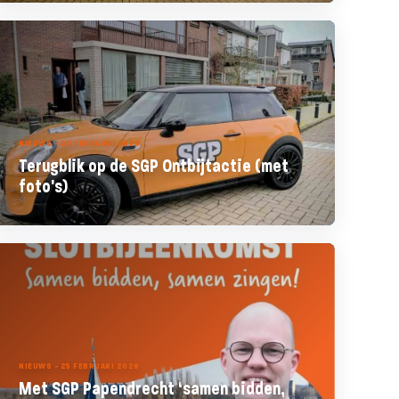
NIEUWS - 28 FEBRUARI 2026
Terugblik op de SGP Ontbijtactie (met
foto's)
NIEUWS - 25 FEBRUARI 2026
Met SGP Papendrecht ‘samen bidden,