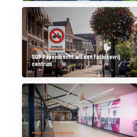
NIEUWS - 4 MAART 2026
SGP Papendrecht wil een fatbikevrij
centrum
NIEUWS - 27 FEBRUARI 2026