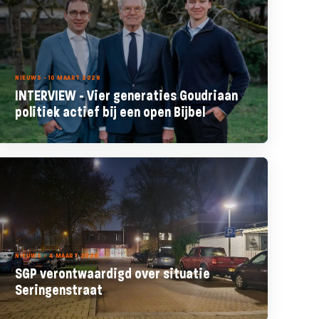
NIEUWS - 10 MAART 2026
INTERVIEW - Vier generaties Goudriaan
politiek actief bij een open Bijbel
NIEUWS - 4 MAART 2026
SGP verontwaardigd over situatie
Seringenstraat