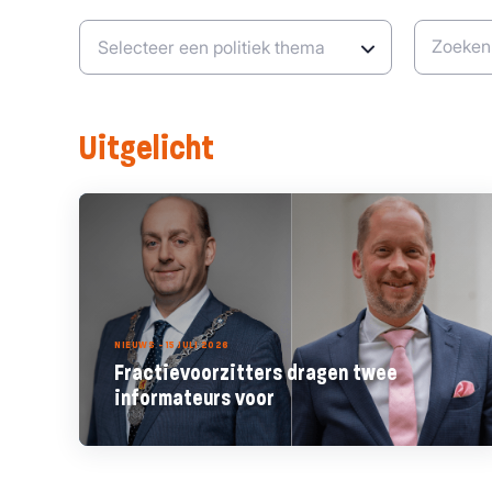
Zoeken
Uitgelicht
NIEUWS - 15 JULI 2026
Fractievoorzitters dragen twee
informateurs voor