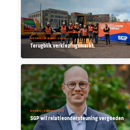
NIEUWS - 16 MAART 2026
Terugblik verkiezingsmarkt
NIEUWS - 9 MAART 2026
SGP wil relatieondersteuning vergoeden