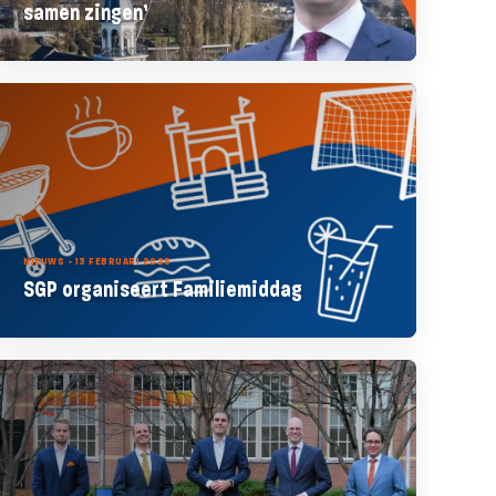
samen zingen’
NIEUWS - 13 FEBRUARI 2026
SGP organiseert Familiemiddag