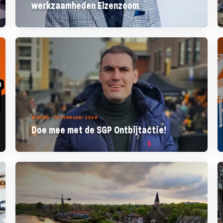
werkzaamheden Elzenzoom
NIEUWS - 18 FEBRUARI 2026
Doe mee met de SGP Ontbijtactie!