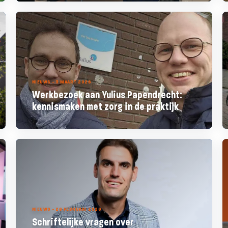
NIEUWS - 3 MAART 2026
Werkbezoek aan Yulius Papendrecht:
kennismaken met zorg in de praktijk
NIEUWS - 26 FEBRUARI 2026
Schriftelijke vragen over