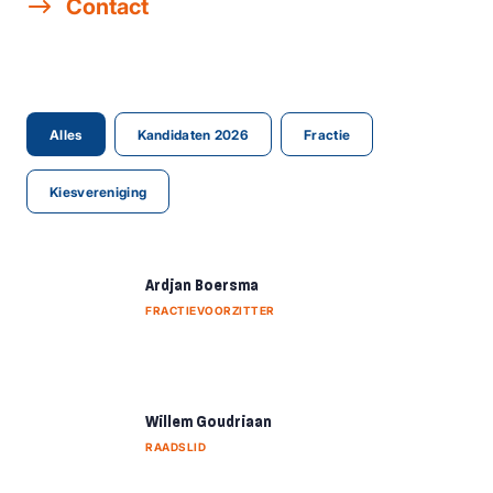
Contact
Alles
Kandidaten 2026
Fractie
Kiesvereniging
Ardjan Boersma
FRACTIEVOORZITTER
Willem Goudriaan
RAADSLID