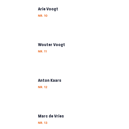
Arie Voogt
NR. 10
Wouter Voogt
NR. 11
Anton Kaars
NR. 12
Marc de Vries
NR. 13