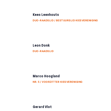
Kees Leenhouts
DUO-RAADSLID / BESTUURSLID KIESVERENIGING
Leon Donk
DUO-RAADSLID
Marco Hoogland
NR. 5 / VOORZITTER KIESVERENIGING
Gerard Vlot