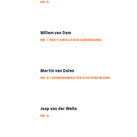
NR. 6
Willem van Dam
NR. 7 BESTUURSLID KIESVERENIGING
Martin van Dalen
NR. 8 / PENNINGMEESTER KIESVERENIGING
Jaap van der Welle
NR. 9