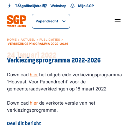
Toegankelijkheid
Toegankelijkheid
Zoeken
Webshop
Mijn SGP
Lettergrootte
Papendrecht
SLUITEN
HOME
ACTUEEL
PUBLICATIES
VERKIEZINGSPROGRAMMA 2022-2026
24 januari 2022
Verkiezingsprogramma 2022-2026
Download
hier
het uitgebreide verkiezingsprogramma
'Houvast. Voor Papendrecht' voor de
gemeenteraadsverkiezingen op 16 maart 2022.
Download
hier
de verkorte versie van het
verkiezingsprogramma.
Deel dit bericht