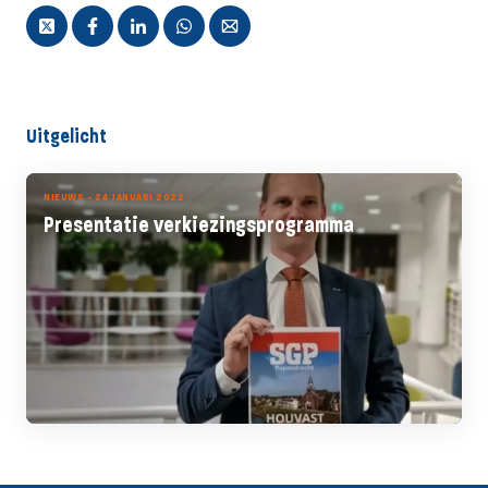
Uitgelicht
NIEUWS - 24 JANUARI 2022
Presentatie verkiezingsprogramma